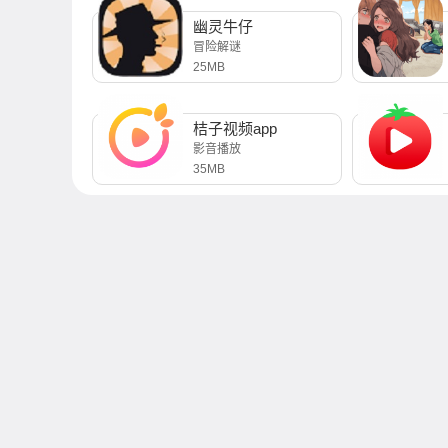
幽灵牛仔
冒险解谜
25MB
桔子视频app
影音播放
35MB