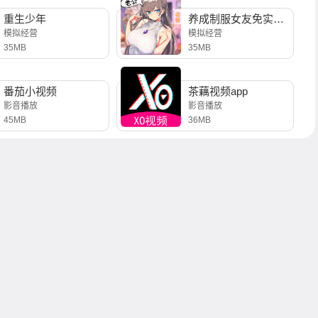
重生少年
养成制服女友免实名制安装
模拟经营
模拟经营
35MB
35MB
番茄小视频
茶藕视频app
影音播放
影音播放
45MB
36MB