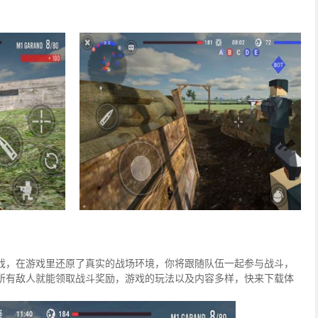
戏，在游戏里还原了真实的战场环境，你将跟随队伍一起参与战斗，
所有敌人就能领取战斗奖励，游戏的玩法以及内容多样，快来下载体