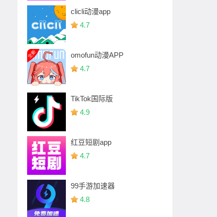
clicli动漫app
4.7
omofun动漫APP
4.7
TikTok国际版
4.9
红豆短剧app
4.7
99手游加速器
4.8