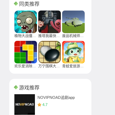
同类推荐
植物大战僵尸无敌版
推塔我最快最新版免广告2024
废品机械师手游下载2024
欢乐爱消除最新版下载安装2024
万宁围棋大招版游戏安卓下载
青蛙爱旅游正版游戏
游戏推荐
NOVIPNOAD追剧app
4.7