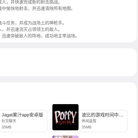
敌人，并快速完成新的射击挑战。
戏中愉快地射击，并迅速清除所有地图。
战斗任务，并成为战场上的神枪手。
人，并迅速消灭占领领土的敌人。
，迅速突破敌人的阵地，成功地主宰战场。
Jagat果汁app安卓版
波比的游戏时间中文版
社交聊天
休闲益智
35MB
35MB