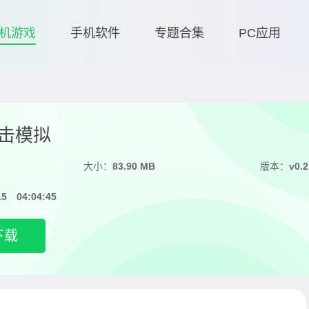
机游戏
手机软件
专题合集
PC应用
击模拟
大小：
83.90 MB
版本：
v0.2
15 04:04:45
下载