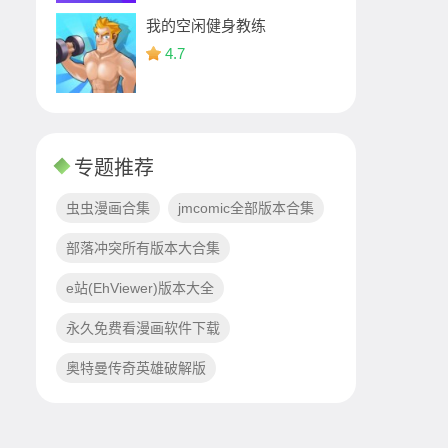
我的空闲健身教练
4.7
专题推荐
虫虫漫画合集
jmcomic全部版本合集
部落冲突所有版本大合集
e站(EhViewer)版本大全
永久免费看漫画软件下载
奥特曼传奇英雄破解版