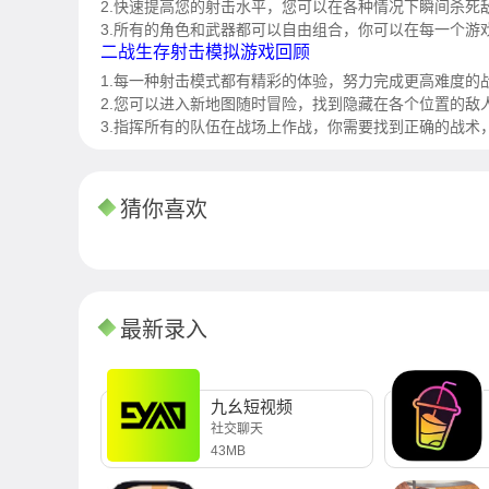
2.快速提高您的射击水平，您可以在各种情况下瞬间杀死
3.所有的角色和武器都可以自由组合，你可以在每一个游
二战生存射击模拟游戏回顾
1.每一种射击模式都有精彩的体验，努力完成更高难度的
2.您可以进入新地图随时冒险，找到隐藏在各个位置的敌
3.指挥所有的队伍在战场上作战，你需要找到正确的战术
猜你喜欢
最新录入
九幺短视频
社交聊天
43MB