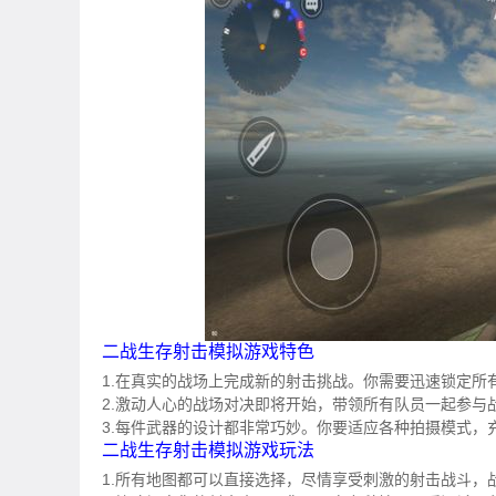
二战生存射击模拟游戏特色
1.在真实的战场上完成新的射击挑战。你需要迅速锁定所
2.激动人心的战场对决即将开始，带领所有队员一起参与
3.每件武器的设计都非常巧妙。你要适应各种拍摄模式，
二战生存射击模拟游戏玩法
1.所有地图都可以直接选择，尽情享受刺激的射击战斗，