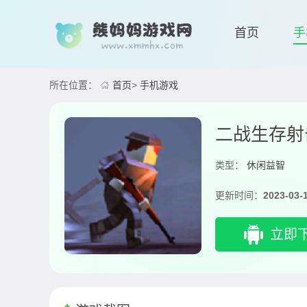
首页
手
所在位置：
首页
>
手机游戏
二战生存射
类型：
休闲益智
更新时间：
2023-03-
立即