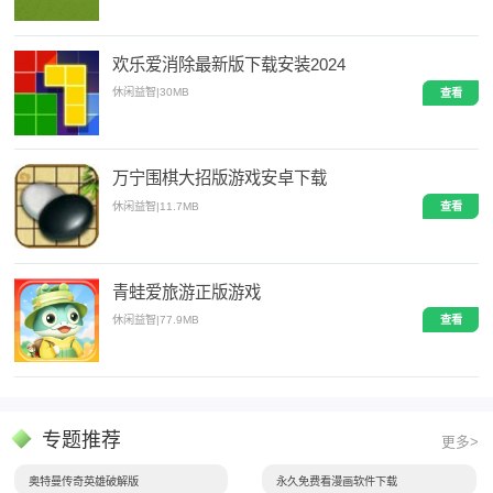
欢乐爱消除最新版下载安装2024
休闲益智
|
30MB
查看
万宁围棋大招版游戏安卓下载
休闲益智
|
11.7MB
查看
青蛙爱旅游正版游戏
休闲益智
|
77.9MB
查看
专题推荐
更多>
奥特曼传奇英雄破解版
永久免费看漫画软件下载