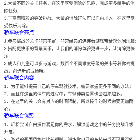
2.大量不同的关卡任务，在这里享受消除的乐趣，完成更多棘手的消
除任务;
3.丰富而精彩的突破挑战，大量的消除玩法可以自由加入，在这里享
受快乐消除。
轿车联合亮点
1.参与挑战的关卡非常丰富，非常经典的连连看游戏带给您休闲乐趣;
2.搭配更快乐的背景音乐，让我们的消除体验更进一步，让消除更快
乐;
3.成人和儿童可以参与游戏，数百个不同难度等级的关卡等着你去挑
战，创造新的成绩哦。
轿车联合内容
1、为了能够提高自己的停车驾驶技术，需要掌握更多不同的办法；
2、而且在这里的停车的过程中，车辆种类设置也会越来越多。
3、在这里的关卡会有对应的时间限制，所以操作的时候需要更加耐
心。
轿车联合优势
1、轻松尝试自由操作满足你的需求，解锁游戏之中的任务挑战升级
开启。
2、游戏的画面风格也比较细腻，锻炼你自己的车技完成不可思议的