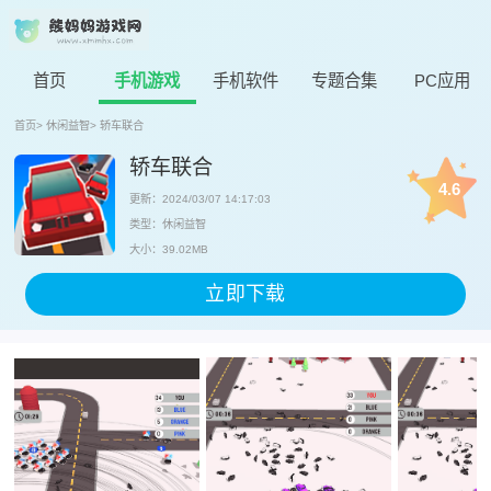
首页
手机游戏
手机软件
专题合集
PC应用
首页
>
休闲益智
>
轿车联合
轿车联合
4.6
更新：2024/03/07 14:17:03
类型：休闲益智
大小：39.02MB
立即下载