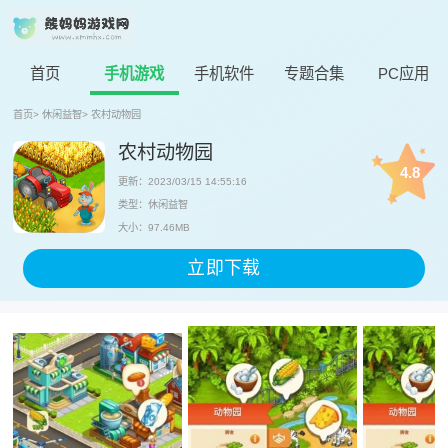
首页
手机游戏
手机软件
专题合集
PC应用
首页
>
休闲益智
>
农村动物园
农村动物园
4.8
更新：2023/03/15 14:55:16
类型：休闲益智
大小：97.46MB
立即下载