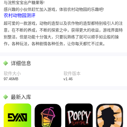
与浣熊宝宝出产糖果等!
感兴趣的小伙伴赶忙加入游戏，体验农村动物园的乐趣吧!
农村动物园测评
超可爱的一款游戏，动物的造型以及农作物的造型都特别吸引人的注
意，在不断的养成，不断的探索之中，获得更大的收益，游戏界面特
别整洁，但是功能十分强大，只要玩熟练了就可以顺手如云般的操
作，各种玩法，各种剧情各种任务，让你每天都忙不过来。
详细信息
软件大小
软件版本
97.46MB
v1.46
最新入库