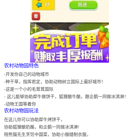
农村动物园特色
-开发你自己的动物城市
-种干草，指挥若定，协助动物树立国际上最好城市！
-这是一个小的毛茸茸国际
- 这儿能够协助犀牛做饼干，狐狸酿牛酪，跟企鹅一同做冰淇淋！
-动物王国等着你
农村动物园玩法
在这儿你可以协助犀牛烤饼干，
协助狐狸酿奶酪，和企鹅一同做冰淇淋!
陪熊猫先生烹饪中国菜，协助小猴缝制衣服，