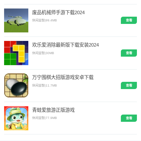
废品机械师手游下载2024
休闲益智
|
99.4MB
查看
欢乐爱消除最新版下载安装2024
休闲益智
|
30MB
查看
万宁围棋大招版游戏安卓下载
休闲益智
|
11.7MB
查看
青蛙爱旅游正版游戏
休闲益智
|
77.9MB
查看