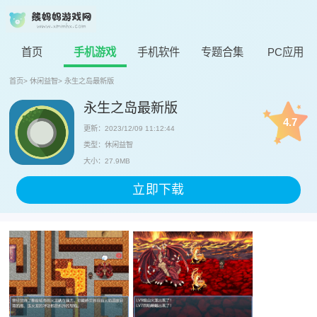
首页
手机游戏
手机软件
专题合集
PC应用
首页
>
休闲益智
>
永生之岛最新版
永生之岛最新版
4.7
更新：2023/12/09 11:12:44
类型：休闲益智
大小：27.9MB
立即下载