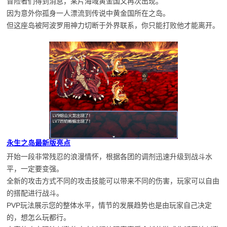
冒险者们得到消息，某片海域黄金国又再次出现。
因为意外你孤身一人漂流到传说中黄金国所在之岛。
但这座岛被阿波罗用神力切断于外界联系，你只能打败他才能离开。
永生之岛最新版亮点
开始一段非常残忍的浪漫情怀，根据各团的调剂迅速升级到战斗水
平，一定要变强。
全新的攻击方式不同的攻击技能可以带来不同的伤害，玩家可以自由
的搭配进行战斗。
PVP玩法展示您的整体水平，情节的发展趋势也是由玩家自己决定
的，想怎么玩都行。