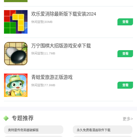
欢乐爱消除最新版下载安装2024
休闲益智
|
30MB
查看
万宁围棋大招版游戏安卓下载
休闲益智
|
11.7MB
查看
青蛙爱旅游正版游戏
休闲益智
|
77.9MB
查看
专题推荐
更多>
奥特曼传奇英雄破解版
永久免费看漫画软件下载