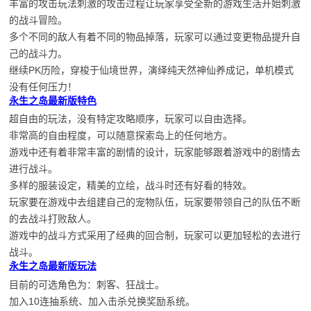
丰富的攻击玩法刺激的攻击过程让玩家享受全新的游戏生活开始刺激
的战斗冒险。
多个不同的敌人有着不同的物品掉落，玩家可以通过变更物品提升自
己的战斗力。
继续PK历险，穿梭于仙境世界，演绎纯天然神仙养成记，单机模式
没有任何压力！
永生之岛最新版特色
超自由的玩法，没有特定攻略顺序，玩家可以自由选择。
非常高的自由程度，可以随意探索岛上的任何地方。
游戏中还有着非常丰富的剧情的设计，玩家能够跟着游戏中的剧情去
进行战斗。
多样的服装设定，精美的立绘，战斗时还有好看的特效。
玩家要在游戏中去组建自己的宠物队伍，玩家要带领自己的队伍不断
的去战斗打败敌人。
游戏中的战斗方式采用了经典的回合制，玩家可以更加轻松的去进行
战斗。
永生之岛最新版玩法
目前的可选角色为：刺客、狂战士。
加入10连抽系统、加入击杀兑换奖励系统。