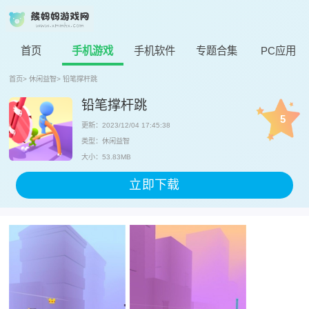
首页
手机游戏
手机软件
专题合集
PC应用
首页
>
休闲益智
>
铅笔撑杆跳
铅笔撑杆跳
5
更新：2023/12/04 17:45:38
类型：休闲益智
大小：53.83MB
立即下载