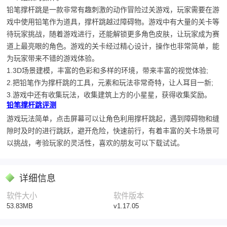
铅笔撑杆跳是一款非常有趣刺激的动作冒险过关游戏，玩家需要在游
戏中使用铅笔作为道具，撑杆跳越过障碍物。游戏中有大量的关卡等
待玩家挑战，随着游戏进行，还能解锁更多角色皮肤，让玩家成为赛
道上最亮眼的角色。游戏的关卡经过精心设计，操作也非常简单，能
为玩家带来不错的游戏体验。
1.3D场景建模，丰富的色彩和多样的环境，带来丰富的视觉体验;
2.把铅笔作为撑杆跳的工具，元素和玩法非常奇特，让人耳目一新;
3.游戏中还有收集玩法，收集建筑上方的小星星，获得收集奖励。
铅笔撑杆跳评测
游戏玩法简单，点击屏幕可以让角色利用撑杆跳起，遇到障碍物和缝
隙时及时的进行跳跃，避开危险，快速前行，有着丰富的关卡场景可
以挑战，考验玩家的灵活性，喜欢的朋友可以下载试试。
详细信息
软件大小
软件版本
53.83MB
v1.17.05