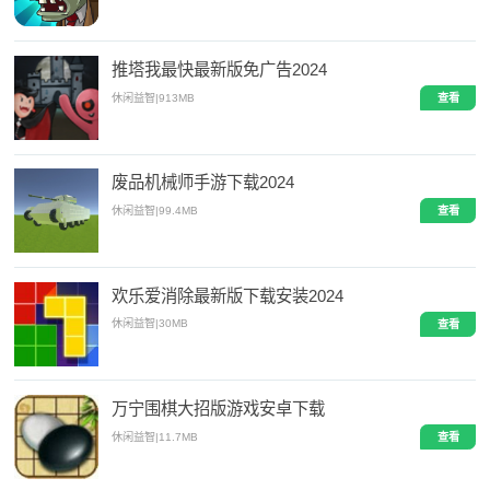
推塔我最快最新版免广告2024
休闲益智
|
913MB
查看
废品机械师手游下载2024
休闲益智
|
99.4MB
查看
欢乐爱消除最新版下载安装2024
休闲益智
|
30MB
查看
万宁围棋大招版游戏安卓下载
休闲益智
|
11.7MB
查看