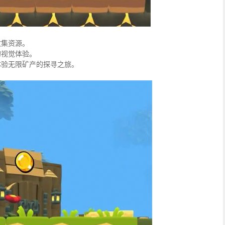
收集资源。
的视觉体验。
体验无限矿产的探寻之旅。