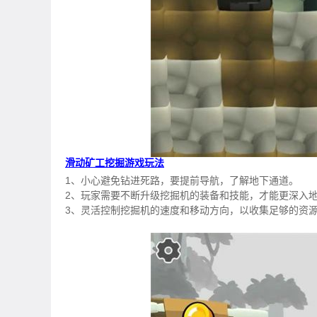
滑动矿工挖掘游戏玩法
1、小心避免钻进死路，要提前导航，了解地下通道。
2、玩家需要不断升级挖掘机的装备和技能，才能更深入
3、灵活控制挖掘机的速度和移动方向，以收集足够的资