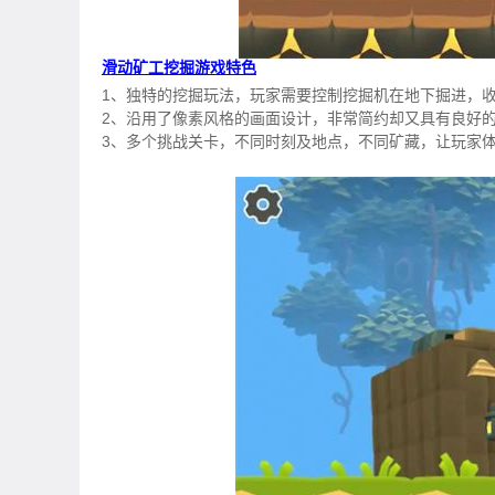
滑动矿工挖掘游戏特色
1、独特的挖掘玩法，玩家需要控制挖掘机在地下掘进，
2、沿用了像素风格的画面设计，非常简约却又具有良好
3、多个挑战关卡，不同时刻及地点，不同矿藏，让玩家