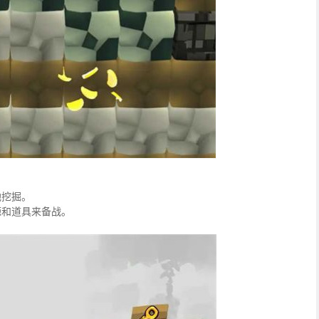
地挖掘。
源和道具来备战。