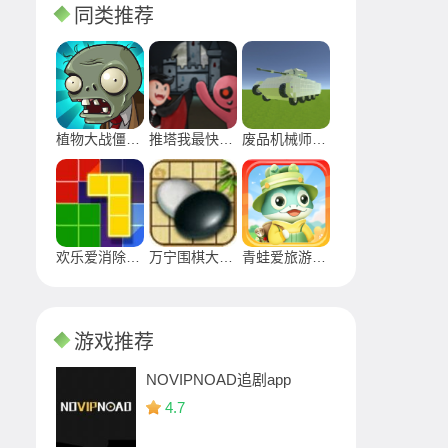
同类推荐
植物大战僵尸无敌版
推塔我最快最新版免广告2024
废品机械师手游下载2024
欢乐爱消除最新版下载安装2024
万宁围棋大招版游戏安卓下载
青蛙爱旅游正版游戏
游戏推荐
NOVIPNOAD追剧app
4.7