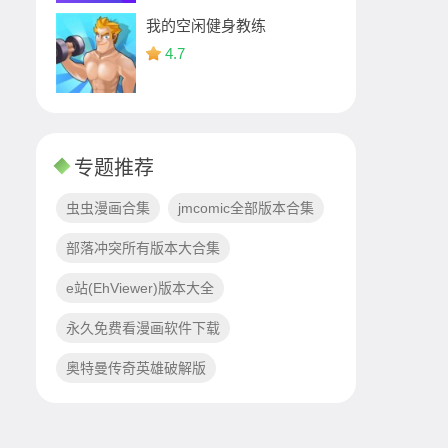
我的空闲健身教练
4.7
专题推荐
虫虫漫画合集
jmcomic全部版本合集
部落冲突所有版本大合集
e站(EhViewer)版本大全
永久免费看漫画软件下载
奥特曼传奇英雄破解版