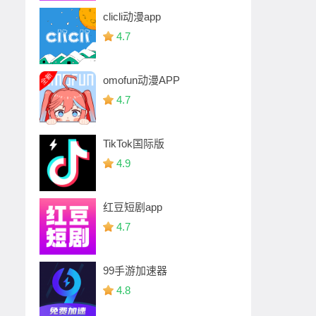
clicli动漫app
4.7
omofun动漫APP
4.7
TikTok国际版
4.9
红豆短剧app
4.7
99手游加速器
4.8