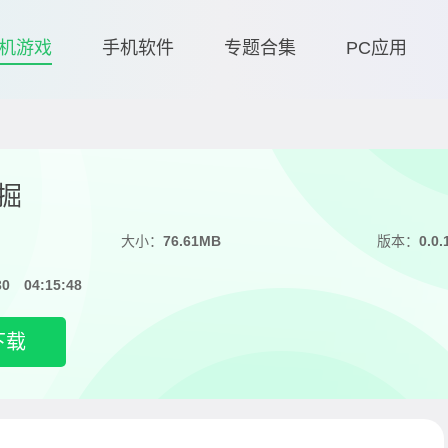
机游戏
手机软件
专题合集
PC应用
掘
大小：
76.61MB
版本：
0.0.
30 04:15:48
下载