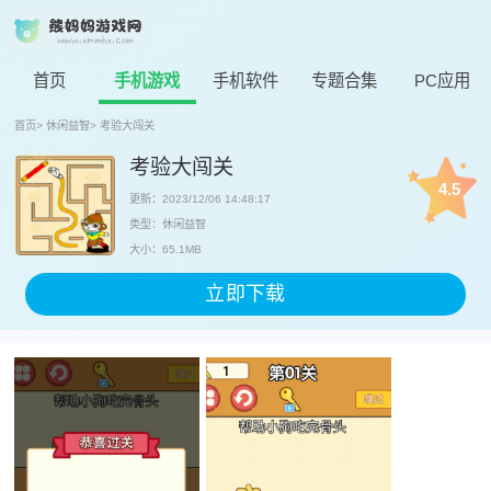
首页
手机游戏
手机软件
专题合集
PC应用
首页
>
休闲益智
>
考验大闯关
考验大闯关
4.5
更新：2023/12/06 14:48:17
类型：休闲益智
大小：65.1MB
立即下载