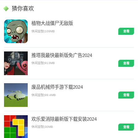
猜你喜欢
植物大战僵尸无敌版
休闲益智
|
109MB
查看
推塔我最快最新版免广告2024
休闲益智
|
913MB
查看
废品机械师手游下载2024
休闲益智
|
99.4MB
查看
欢乐爱消除最新版下载安装2024
休闲益智
|
30MB
查看