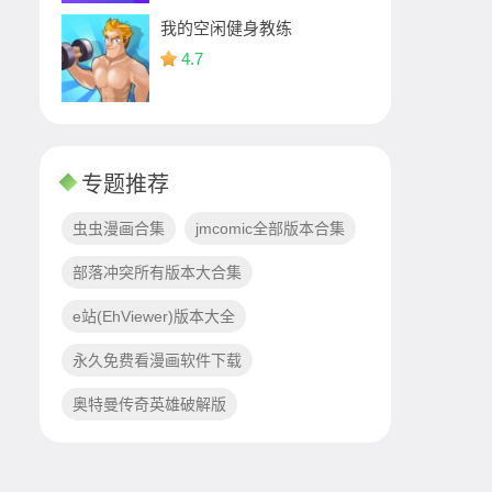
我的空闲健身教练
4.7
专题推荐
虫虫漫画合集
jmcomic全部版本合集
部落冲突所有版本大合集
e站(EhViewer)版本大全
永久免费看漫画软件下载
奥特曼传奇英雄破解版