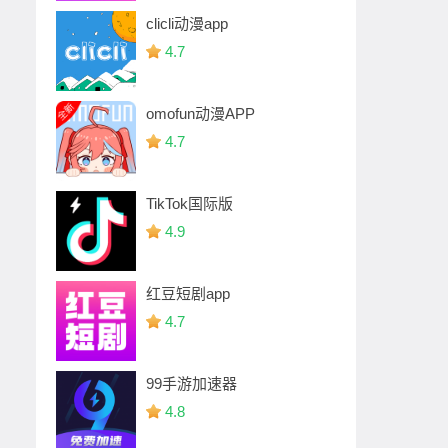
clicli动漫app
4.7
omofun动漫APP
4.7
TikTok国际版
4.9
红豆短剧app
4.7
99手游加速器
4.8