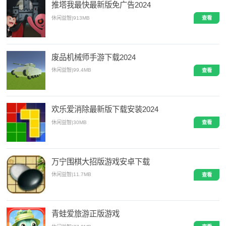
推塔我最快最新版免广告2024
休闲益智
|
913MB
查看
废品机械师手游下载2024
休闲益智
|
99.4MB
查看
欢乐爱消除最新版下载安装2024
休闲益智
|
30MB
查看
万宁围棋大招版游戏安卓下载
休闲益智
|
11.7MB
查看
青蛙爱旅游正版游戏