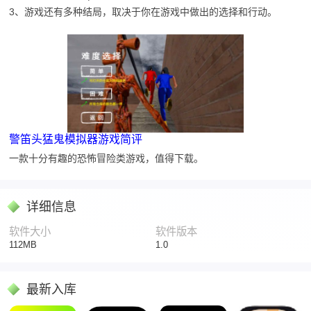
3、游戏还有多种结局，取决于你在游戏中做出的选择和行动。
警笛头猛鬼模拟器游戏简评
一款十分有趣的恐怖冒险类游戏，值得下载。
详细信息
软件大小
软件版本
112MB
1.0
最新入库