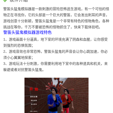
软件介绍
警笛头猛鬼模拟器是一款刺激的冒险恐怖逃生游戏，有一个可怕的怪
物正在寻找你，它的头部是一个巨大的警笛，它会发出刺耳的声音，
游戏创意十分新颖，警笛头猛鬼是一个非常有特色的怪物角色，各种
挑战在等你，千万不要被恐怖的怪物抓住了，快来下载体验吧。
警笛头猛鬼模拟器游戏特色
1、游戏画面十分逼真，地下室的环境充满了阴森和血腥，让你感受
到强烈的恐惧氛围；
2、游戏音效也非常恐怖，警笛头猛鬼的声音会让你心跳加速，你必
须小心翼翼地探索；
3、游戏玩法十分刺激，你需要利用地下室中的各种道具和机关，来
躲避或者对抗警笛头猛鬼。