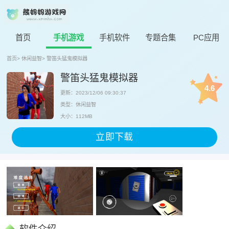
首页
手机游戏
手机软件
专题合集
PC应用
首页
>
休闲益智
>
警笛头猛鬼模拟器
警笛头猛鬼模拟器
4.6
更新：2023/12/06 09:30:37
类型：休闲益智
大小：112MB
立即下载