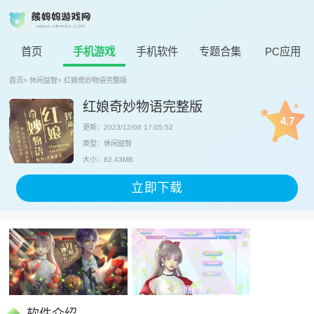
首页
手机游戏
手机软件
专题合集
PC应用
首页
>
休闲益智
>
红娘奇妙物语完整版
红娘奇妙物语完整版
4.7
更新：2023/12/06 17:05:52
类型：休闲益智
大小：82.43MB
立即下载