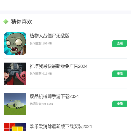
猜你喜欢
植物大战僵尸无敌版
休闲益智
|
109MB
查看
推塔我最快最新版免广告2024
休闲益智
|
913MB
查看
废品机械师手游下载2024
休闲益智
|
99.4MB
查看
欢乐爱消除最新版下载安装2024