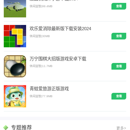
休闲益智
|
99.4MB
查看
欢乐爱消除最新版下载安装2024
休闲益智
|
30MB
查看
万宁围棋大招版游戏安卓下载
休闲益智
|
11.7MB
查看
青蛙爱旅游正版游戏
休闲益智
|
77.9MB
查看
专题推荐
更多>