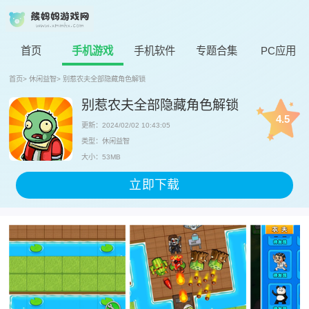
首页
手机游戏
手机软件
专题合集
PC应用
首页
>
休闲益智
>
别惹农夫全部隐藏角色解锁
别惹农夫全部隐藏角色解锁
4.5
更新：2024/02/02 10:43:05
类型：休闲益智
大小：53MB
立即下载