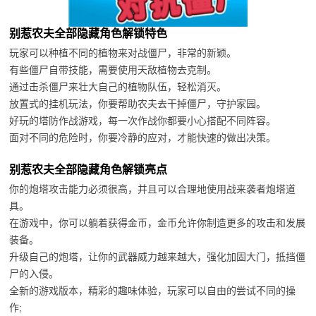
别惹农夫全部隐藏角色解锁特色
玩家可以种植不同的植物来对战僵尸，非常的新颖。
有些僵尸自带技能，需要使用天敌植物去克制。
通过击杀僵尸来壮大自己的植物队伍，轻松消灭。
放置式的挂机玩法，你要帮助农夫去干掉僵尸，守护家园。
好玩的塔防作战游戏，每一次作战你都要小心搭配不同阵容。
面对不同的危险时，你要冷静的应对，才能快速的做出决策。
别惹农夫全部隐藏角色解锁亮点
你的炮塔攻击能力必须很高，并且可以合理地使用战来袭者炮塔道
具。
在游戏中，你可以躺着获得金币，金币允许你制造更多的攻击和发展
装备。
升级自己的炮塔，让你的武器威力越来越大，强化加固大门，抵挡僵
尸的入侵。
全新的游戏版本，精彩的趣味体验，玩家可以自由的尝试不同的操
作;