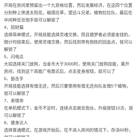
开局在房间里预留出一个九宫格位置，然后发展经济，在这四个位置
分别种上侠道太阳花，磁感应草，望远斗兄弟，植物拉拉队，最后在
中间种豆豆炮手就可以解锁了
4、招财猫
选择简单模式，开局技能选择灵魂交换，而且猎梦者必须是金钱豹，
倒计时结束后，使用灵魂交换，然后找到带有抱枕的回血点，就可以
解锁了
5、闪电瓜
大招选择关门放狗，当金币大于3000时，使用关门放狗技能，离开
房间，找到这个高能广电靠近后，点击变身按钮，就可以了
6、狙击手
开局技能选择有借无还，然后只要使用有借无还向队友借5个植物，
就可以解锁了
7、表情帝
在单机模式下，金币不足时，连续点击豌豆炮台，升级按钮10次，就
可以解锁了
8、健身达人
选择普通模式，在游戏开始后，在不进入房间的情况下，存活60秒，