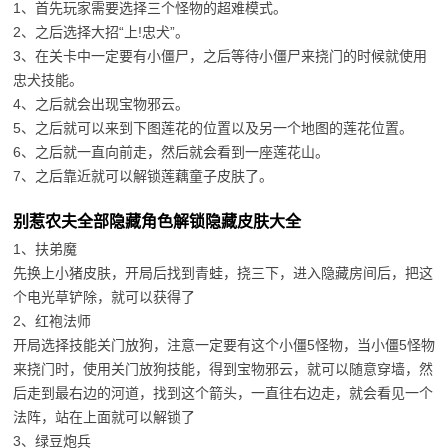
1、首先玩家需要选择三个怪物的超难模式。
2、之后选择大招“上!忠犬”。
3、在关卡中一定要有小僵尸，之后等待小僵尸来挠门的时候就使用
忠犬技能。
4、之后就会出现宝物邪云。
5、之后就可以来到下图莲花的位置以及另一个地图的莲花位置。
6、之后就一直向前走，然后就会看到一座莲花山。
7、之后靠近就可以解锁莲藕童子皮肤了。
别惹农夫全部隐藏角色解锁隐藏皮肤大全
1、扶弟魔
先换上小猪皮肤，开局后找到青蛙，挠三下，进入隐藏房间后，把这
个电光草铲除，就可以获得了
2、红袍法师
开局选择技能关门放狗，注意一定要有这个小僵5怪物，当小僵5怪物
来挠门时，使用关门放狗技能，得到宝物邪云，就可以随意穿墙，然
后走到最右边的河道，找到这个箭头，一直往右边走，就会看见一个
法阵，站在上面就可以解锁了
3、绿豆炮兵