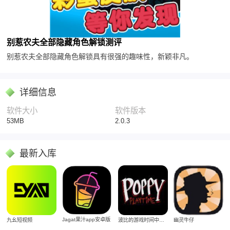
别惹农夫全部隐藏角色解锁测评
别惹农夫全部隐藏角色解锁具有很强的趣味性，新颖非凡。
详细信息
软件大小
软件版本
53MB
2.0.3
最新入库
Jagat果汁app安卓版
九幺短视频
波比的游戏时间中文版
幽灵牛仔