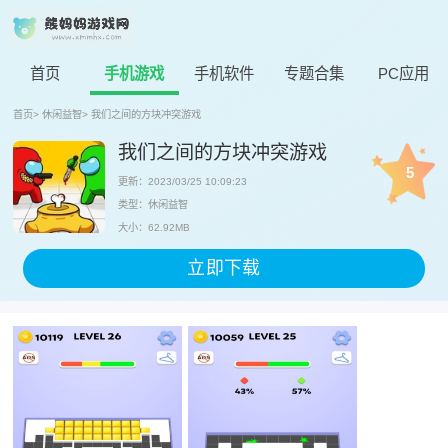
首页
手机游戏
手机软件
专题合集
PC应用
首页
>
休闲益智
>
我们之间的方块冲突游戏
我们之间的方块冲突游戏
5
更新：2023/03/25 10:09:23
类型：休闲益智
大小：62.92MB
立即下载