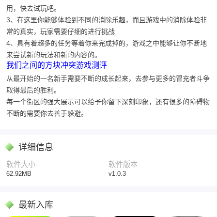
用，快去试玩吧。
3、在这里你能够体验到不同的消除乐趣，而且游戏中的消除体验非
常的真实，玩家需要仔细的进行挑战
4、具有着超多的任务等着你来完成掉的，游戏之中能够让你不断地
来尝试新的玩法和新的内容的。
我们之间的方块冲突游戏测评
从最开始的一名新手需要不断的成长起来，去参与更多的冒充者斗争
取得最后的胜利。
每一个街区的强大展示可以给予你留下深刻印象，还有很多的障碍物
不断的需要你去善于躲避。
详细信息
软件大小
软件版本
62.92MB
v1.0.3
最新入库