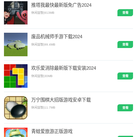
推塔我最快最新版免广告2024
休闲益智
|
913MB
查看
废品机械师手游下载2024
休闲益智
|
99.4MB
查看
欢乐爱消除最新版下载安装2024
休闲益智
|
30MB
查看
万宁围棋大招版游戏安卓下载
休闲益智
|
11.7MB
查看
青蛙爱旅游正版游戏