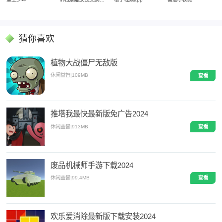
猜你喜欢
植物大战僵尸无敌版
休闲益智
|
109MB
查看
推塔我最快最新版免广告2024
休闲益智
|
913MB
查看
废品机械师手游下载2024
休闲益智
|
99.4MB
查看
欢乐爱消除最新版下载安装2024