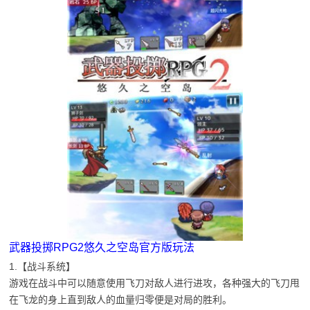
武器投掷RPG2悠久之空岛官方版玩法
1.【战斗系统】
游戏在战斗中可以随意使用飞刀对敌人进行进攻，各种强大的飞刀甩
在飞龙的身上直到敌人的血量归零便是对局的胜利。