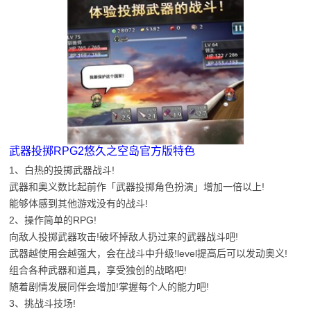
武器投掷RPG2悠久之空岛官方版特色
1、白热的投掷武器战斗!
武器和奥义数比起前作「武器投掷角色扮演」增加一倍以上!
能够体感到其他游戏没有的战斗!
2、操作简单的RPG!
向敌人投掷武器攻击!破坏掉敌人扔过来的武器战斗吧!
武器越使用会越强大，会在战斗中升级!level提高后可以发动奥义!
组合各种武器和道具，享受独创的战略吧!
随着剧情发展同伴会增加!掌握每个人的能力吧!
3、挑战斗技场!