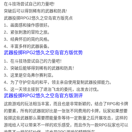
在斗技场尝试自己的力量吧!
突破后可以得到稀有的武器和防具!
武器投掷RPG2悠久之空岛官方版亮点
1、画面感和操作感很好。
2、紧张刺激的冒险之旅。
3、经典怀旧的简约风格。
4、丰富多样的武器装备。
武器投掷RPG2悠久之空岛官方版优势
1、在斗技场尝试自己的力量吧！
2、突破后能够得到稀有的武器和防具！
3、这里是空岛弗尔赛利亚。
4、为了守护空岛的和平，领主亲自使用复制武器投掷能力。
5、这一天领主接到了退治飞龙的委托，出发去讨伐。
武器投掷RPG2悠久之空岛官方版测评
这款游戏的玩法相当丰富，而且也是非常新颖的，结合了RPG和卡牌
的要素，所有的武器就好比是一张张不同费用的卡牌，玩家如果想要
投掷这些武器那么需要攒能量条等待一定数量之后开展攻击，这样的
游戏给人可以带来不一样的欢乐感受，而且作为一款RPG玩家也可以