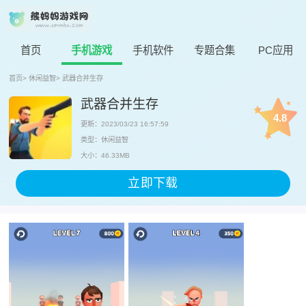
首页
手机游戏
手机软件
专题合集
PC应用
首页
>
休闲益智
>
武器合并生存
武器合并生存
4.8
更新：2023/03/23 16:57:59
类型：休闲益智
大小：46.33MB
立即下载