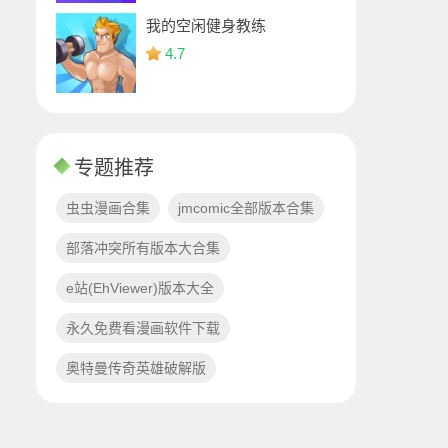
我的空闲健身教练
4.7
专题推荐
虫虫漫画合集
jmcomic全部版本合集
部落冲突所有版本大合集
e站(EhViewer)版本大全
永久免费看漫画软件下载
奥特曼传奇英雄破解版