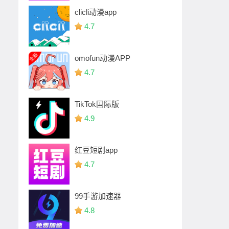
clicli动漫app
4.7
omofun动漫APP
4.7
TikTok国际版
4.9
红豆短剧app
4.7
99手游加速器
4.8