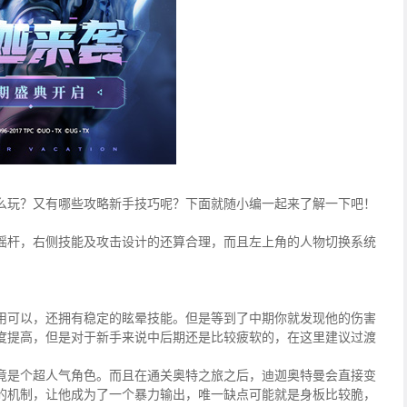
么玩？又有哪些攻略新手技巧呢？下面就随小编一起来了解一下吧！
摇杆，右侧技能及攻击设计的还算合理，而且左上角的人物切换系统
用可以，还拥有稳定的眩晕技能。但是等到了中期你就发现他的伤害
度提高，但是对于新手来说中后期还是比较疲软的，在这里建议过渡
竟是个超人气角色。而且在通关奥特之旅之后，迪迦奥特曼会直接变
的机制，让他成为了一个暴力输出，唯一缺点可能就是身板比较脆，