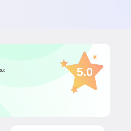
5.0
0.0