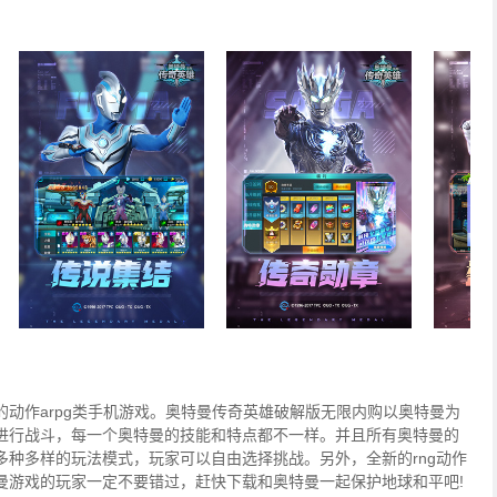
动作arpg类手机游戏。奥特曼传奇英雄破解版无限内购以奥特曼为
进行战斗，每一个奥特曼的技能和特点都不一样。并且所有奥特曼的
种多样的玩法模式，玩家可以自由选择挑战。另外，全新的rng动作
曼游戏的玩家一定不要错过，赶快下载和奥特曼一起保护地球和平吧!