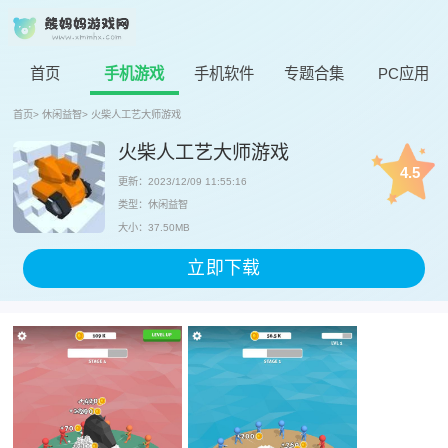
首页
手机游戏
手机软件
专题合集
PC应用
首页
>
休闲益智
>
火柴人工艺大师游戏
火柴人工艺大师游戏
4.5
更新：2023/12/09 11:55:16
类型：休闲益智
大小：37.50MB
立即下载