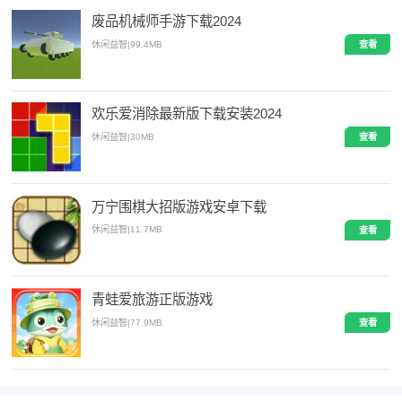
废品机械师手游下载2024
休闲益智
|
99.4MB
查看
欢乐爱消除最新版下载安装2024
休闲益智
|
30MB
查看
万宁围棋大招版游戏安卓下载
休闲益智
|
11.7MB
查看
青蛙爱旅游正版游戏
休闲益智
|
77.9MB
查看