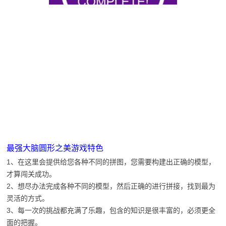
最强大脑圆形之美游戏特色
1、在这里会提供给您各种不同的拼图，您需要构建出正确的模型，
才算闯关成功。
2、想尽办法完成各种不同的模型，然后正确的进行拼接，找到最为
灵活的方式。
3、每一次的挑战都充满了乐趣，包含的知识是很丰富的，必须更全
面的把握。