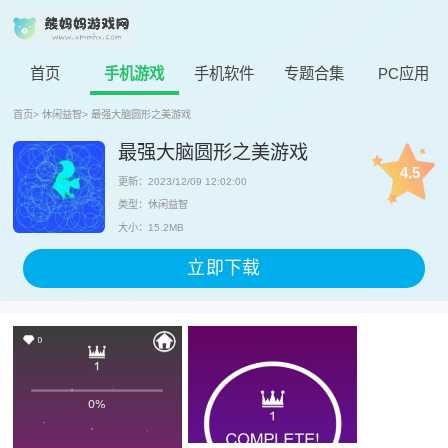
首页
手机游戏
手机软件
专题合集
PC应用
首页
>
休闲益智
>
最强大脑圆形之美游戏
最强大脑圆形之美游戏
4.5
更新：2023/12/09 12:02:00
类型：休闲益智
大小：15.2MB
立即下载