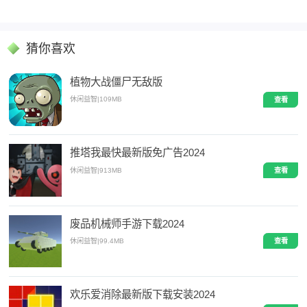
猜你喜欢
植物大战僵尸无敌版
休闲益智
|
109MB
查看
推塔我最快最新版免广告2024
休闲益智
|
913MB
查看
废品机械师手游下载2024
休闲益智
|
99.4MB
查看
欢乐爱消除最新版下载安装2024