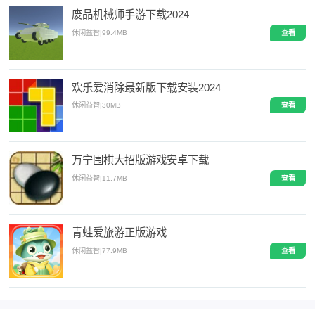
废品机械师手游下载2024
休闲益智
|
99.4MB
查看
欢乐爱消除最新版下载安装2024
休闲益智
|
30MB
查看
万宁围棋大招版游戏安卓下载
休闲益智
|
11.7MB
查看
青蛙爱旅游正版游戏
休闲益智
|
77.9MB
查看