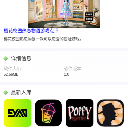
樱花校园热恋物语游戏点评
樱花校园热恋物是一款可以恋爱的冒险游戏。
详细信息
软件大小
软件版本
52.56MB
1.0
最新入库