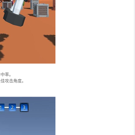
命中率。
最佳攻击角度。