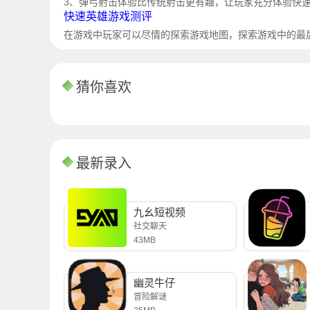
3、弹弓射击体验比传统射击更有趣，让玩家充分体验快
快速英雄游戏测评
在游戏中玩家可以尽情的探索游戏地图，探索游戏中的最
猜你喜欢
最新录入
九幺短视频
社交聊天
43MB
幽灵牛仔
冒险解谜