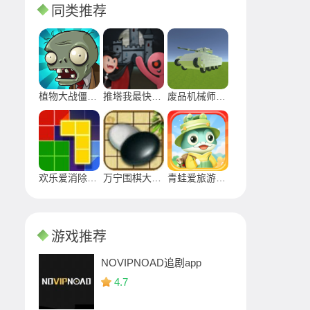
同类推荐
植物大战僵尸无敌版
推塔我最快最新版免广告2024
废品机械师手游下载2024
欢乐爱消除最新版下载安装2024
万宁围棋大招版游戏安卓下载
青蛙爱旅游正版游戏
游戏推荐
NOVIPNOAD追剧app
4.7