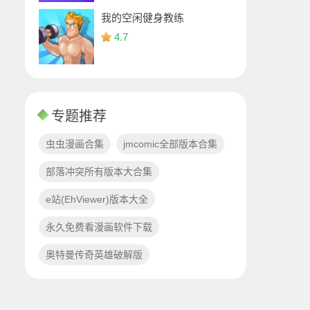
我的空闲健身教练
4.7
专题推荐
虫虫漫画合集
jmcomic全部版本合集
部落冲突所有版本大合集
e站(EhViewer)版本大全
永久免费看漫画软件下载
奥特曼传奇英雄破解版