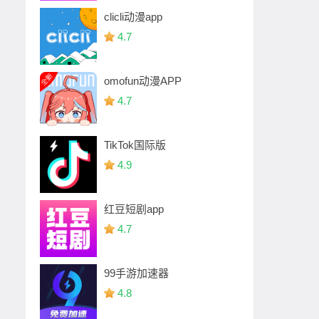
clicli动漫app
4.7
omofun动漫APP
4.7
TikTok国际版
4.9
红豆短剧app
4.7
99手游加速器
4.8