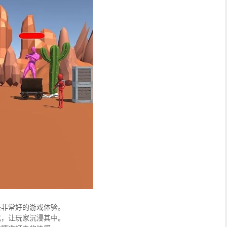
来非常好的游戏体验。
式，让玩家沉浸其中。