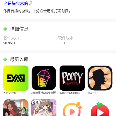
这是炼金术简评
休闲有趣的游戏，十分适合用来打发时间。
详细信息
软件大小
软件版本
90.9MB
1.1.1
最新入库
Jagat果汁app安卓版
九幺短视频
波比的游戏时间中文版
幽灵牛仔