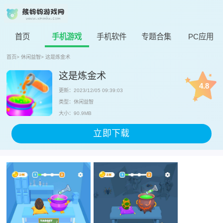
首页
手机游戏
手机软件
专题合集
PC应用
首页
>
休闲益智
>
这是炼金术
这是炼金术
4.8
更新：2023/12/05 09:39:03
类型：休闲益智
大小：90.9MB
立即下载