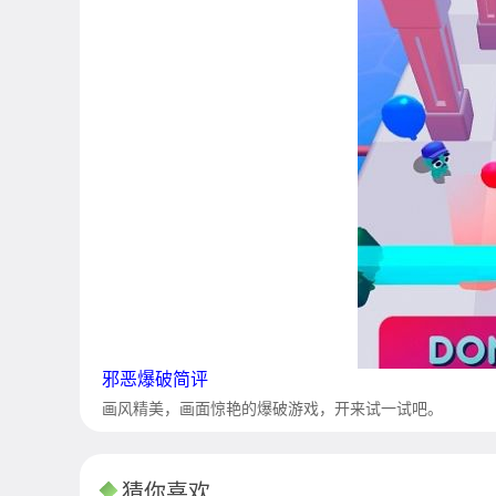
邪恶爆破简评
画风精美，画面惊艳的爆破游戏，开来试一试吧。
猜你喜欢