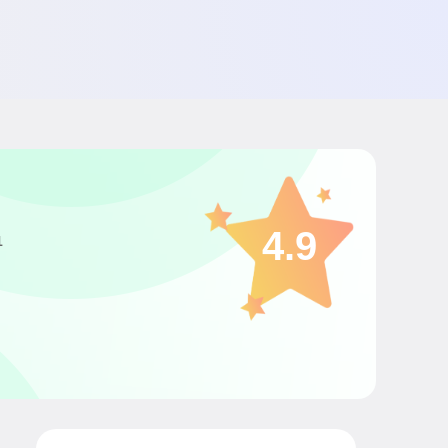
4.9
1