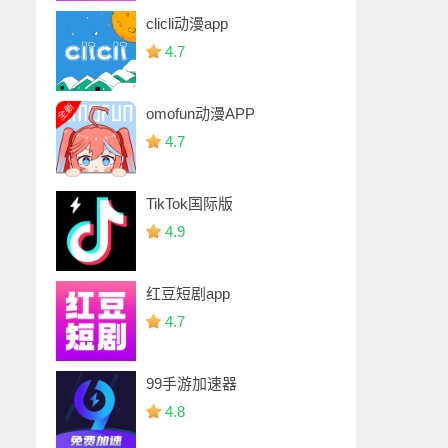
clicli动漫app
4.7
omofun动漫APP
4.7
TikTok国际版
4.9
红豆短剧app
4.7
99手游加速器
4.8