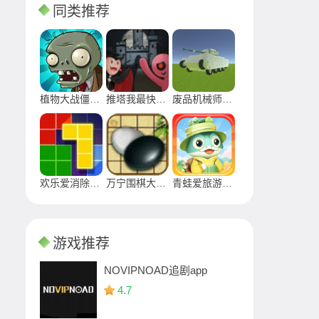
同类推荐
植物大战僵尸无敌版
推塔我最快最新版免广告2024
废品机械师手游下载2024
欢乐爱消除最新版下载安装2024
万宁围棋大招版游戏安卓下载
青蛙爱旅游正版游戏
游戏推荐
NOVIPNOAD追剧app
4.7