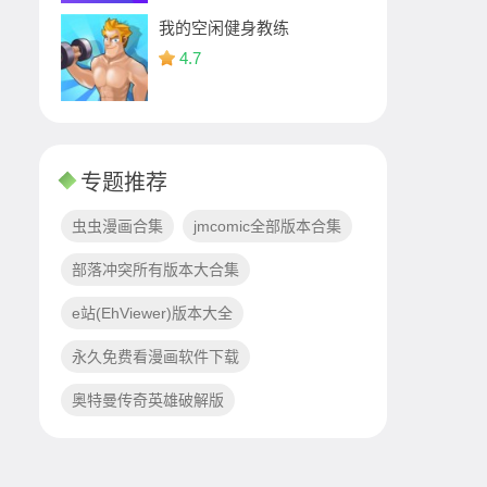
我的空闲健身教练
4.7
专题推荐
虫虫漫画合集
jmcomic全部版本合集
部落冲突所有版本大合集
e站(EhViewer)版本大全
永久免费看漫画软件下载
奥特曼传奇英雄破解版