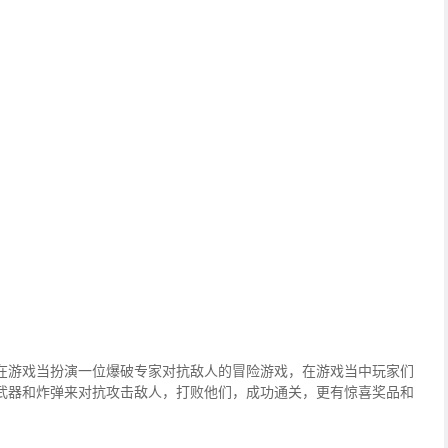
在游戏当扮演一位爆破专家对抗敌人的冒险游戏，在游戏当中玩家们
武器和炸弹来对抗攻击敌人，打败他们，成功通关，更有惊喜奖品和